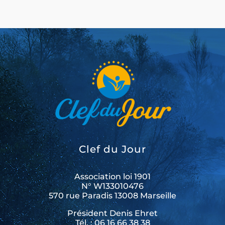
Clef du Jour
Association loi 1901
N° W133010476
570 rue Paradis 13008 Marseille
Président Denis Ehret
Tél. : 06 16 66 38 38