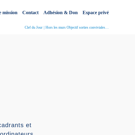
e mission
Contact
Adhésion & Don
Espace privé
Clef du Jour
Hors les murs Objectif sorties conviviales…
cadrants et
oordinateurs