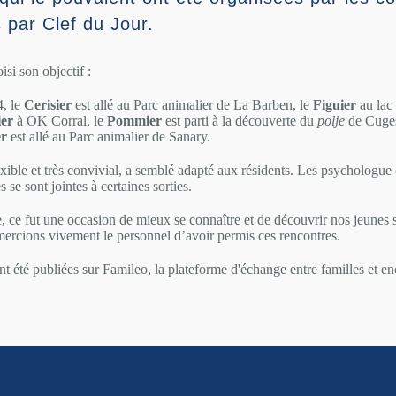
 par Clef du Jour.
si son objectif :
, le
Cerisier
est allé au Parc animalier de La Barben, le
Figuier
au lac 
ier
à OK Corral, le
Pommier
est parti à la découverte du
polje
de Cuges
er
est allé au Parc animalier de Sanary.
exible et très convivial, a semblé adapté aux résidents. Les psychologue 
se sont jointes à certaines sorties.
, ce fut une occasion de mieux se connaître et de découvrir nos jeunes 
rcions vivement le personnel d’avoir permis ces rencontres.
t été publiées sur Famileo, la plateforme d'échange entre familles et en