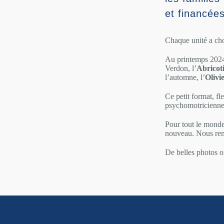
et financées
Chaque unité a choi
Au printemps 2024
Verdon, l’
Abricot
l’automne, l’
Olivi
Ce petit format, fl
psychomotriciennes 
Pour tout le monde
nouveau. Nous reme
De belles photos on