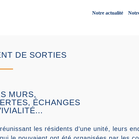
Notre actualité
Notr
NT DE SORTIES
S MURS,
ERTES, ÉCHANGES
VIALITÉ...
réunissant les résidents d’une unité, leurs en
 qui le pouvaient ont été organisées par les c