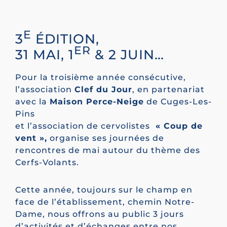
E
3
ÉDITION,
ER
31 MAI, 1
& 2 JUIN…
Pour la troisième année consécutive,
l’association
Clef du Jour
, en partenariat
avec la
Maison Perce-Neige
de Cuges-Les-
Pins
et l’association de cervolistes
« Coup de
vent »,
organise ses journées de
rencontres de mai autour du thème des
Cerfs-Volants.
Cette année, toujours sur le champ en
face de l’établissement, chemin Notre-
Dame, nous offrons au public 3 jours
d’activités et d’échanges entre nos